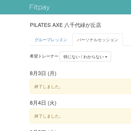
PILATES AXE 八千代緑が丘店
グループレッスン
パーソナル
セッション
希望トレーナー
特にない / わからない
8月3日 (月)
終了しました。
8月4日 (火)
終了しました。