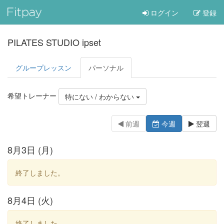
ログイン
登録
PILATES STUDIO ipset
グループレッスン
パーソナル
希望トレーナー
特にない / わからない
前週
今週
翌週
8月3日 (月)
終了しました。
8月4日 (火)
終了しました。