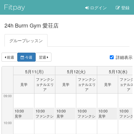
ログイン
登録
24h Burrn Gym 愛荘店
グループレッスン
詳細表示
前週
今週
翌週
5月
11
(月)
5月
12
(火)
5月
13
(水)
ファンクシ
ファンクシ
ファンク
見学
ョナルエリ
見学
ョナルエリ
見学
ョナルエ
ア
ア
ア
09:00
10:00
10:00
10:00
10:00
10:00
10:00
見学
ファンクシ
見学
ファンクシ
見学
ファンク
ョナル
ョナル
ョナル
10:00