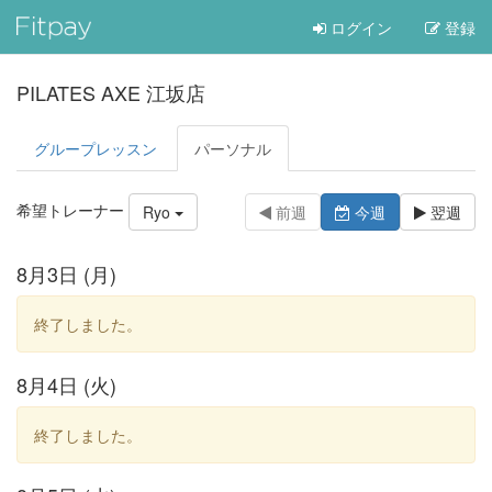
ログイン
登録
PILATES AXE 江坂店
グループレッスン
パーソナル
希望トレーナー
Ryo
前週
今週
翌週
8月3日 (月)
終了しました。
8月4日 (火)
終了しました。