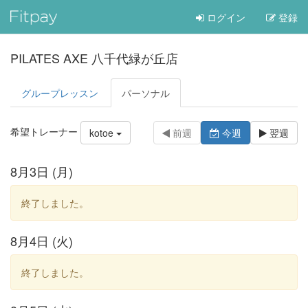
ログイン
登録
PILATES AXE 八千代緑が丘店
グループレッスン
パーソナル
希望トレーナー
kotoe
前週
今週
翌週
8月3日 (月)
終了しました。
8月4日 (火)
終了しました。