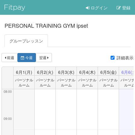
ログイン
登録
PERSONAL TRAINING GYM ipset
グループレッスン
詳細表示
前週
今週
翌週
6月
1
(月)
6月
2
(火)
6月
3
(水)
6月
4
(木)
6月
5
(金)
6月
6
(
パーソナル
パーソナル
パーソナル
パーソナル
パーソナル
パーソナ
ルーム
ルーム
ルーム
ルーム
ルーム
ルーム
08:00
09:00