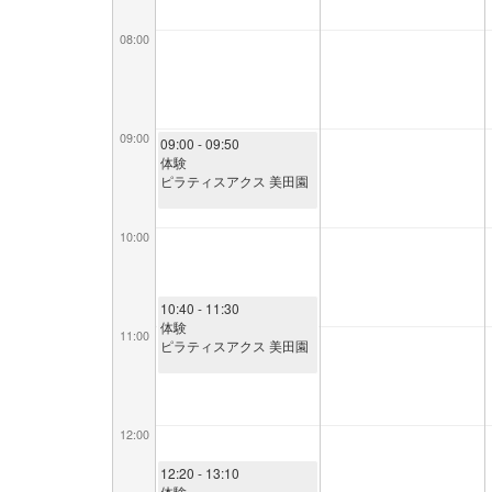
08:00
09:00
09:00
- 09:50
体験
ピラティスアクス 美田園
10:00
10:40
- 11:30
体験
11:00
ピラティスアクス 美田園
12:00
12:20
- 13:10
体験