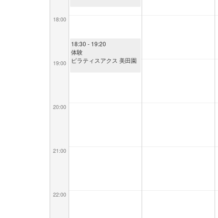
18:00
18:30
- 19:20
体験
ピラティスアクス 美田園
19:00
20:00
21:00
22:00