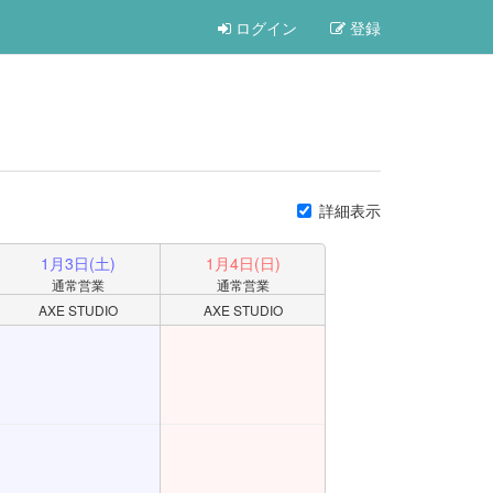
ログイン
登録
詳細表示
1月
3
日
(土)
1月
4
日
(日)
通常営業
通常営業
AXE STUDIO
AXE STUDIO