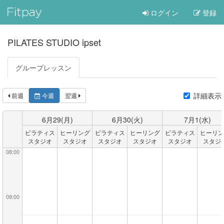
ログイン
登録
PILATES STUDIO ipset
グループレッスン
詳細表示
前週
今週
翌週
6月
29
(月)
6月
30
(火)
7月
1
(水)
ピラティス
ヒーリング
ピラティス
ヒーリング
ピラティス
ヒーリン
スタジオ
スタジオ
スタジオ
スタジオ
スタジオ
スタジ
08:00
09:00