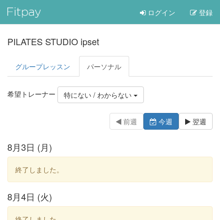
ログイン
登録
PILATES STUDIO ipset
グループレッスン
パーソナル
希望トレーナー
特にない / わからない
前週
今週
翌週
8月3日 (月)
終了しました。
8月4日 (火)
終了しました。