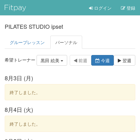
ログイン
登録
PILATES STUDIO ipset
グループレッスン
パーソナル
希望トレーナー
黒田 絵美
前週
今週
翌週
8月3日 (月)
終了しました。
8月4日 (火)
終了しました。