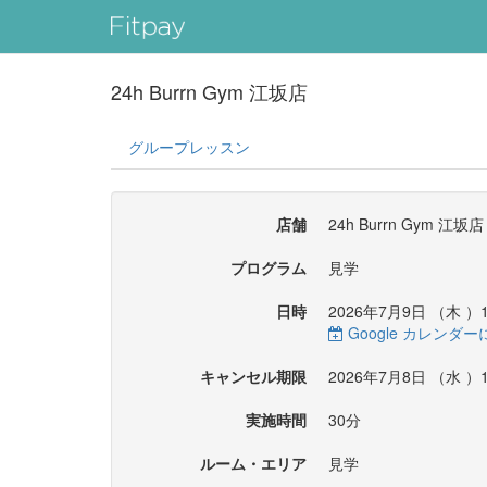
24h Burrn Gym 江坂店
グループレッスン
店舗
24h Burrn Gym 江坂店
プログラム
見学
日時
2026年7月9日 （
木
）1
Google カレンダ
キャンセル期限
2026年7月8日 （
水
）1
実施時間
30分
ルーム・エリア
見学