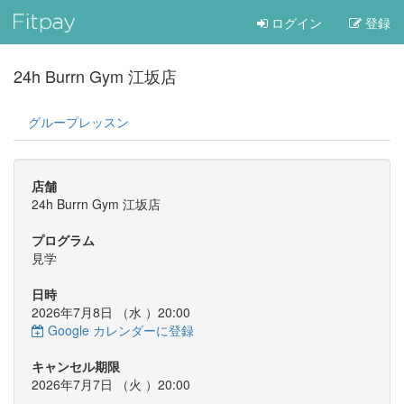
ログイン
登録
24h Burrn Gym 江坂店
グループレッスン
店舗
24h Burrn Gym 江坂店
プログラム
見学
日時
2026年7月8日 （
水
）20:00
Google カレンダーに登録
キャンセル期限
2026年7月7日 （
火
）20:00