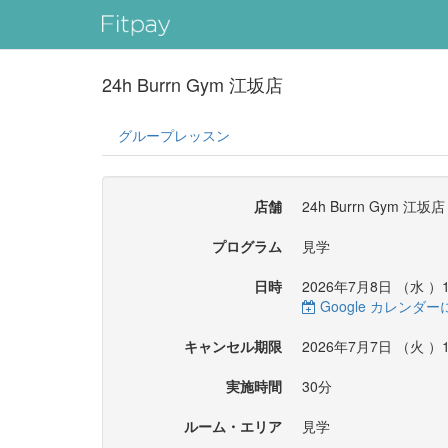
24h Burrn Gym 江坂店
グループレッスン
店舗
24h Burrn Gym 江坂店
プログラム
見学
日時
2026年7月8日 （
水
）1
Google カレンダ
キャンセル期限
2026年7月7日 （
火
）1
実施時間
30分
ルーム・エリア
見学