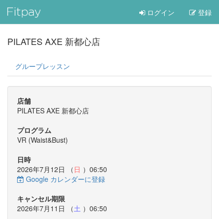
ログイン
登録
PILATES AXE 新都心店
グループレッスン
店舗
PILATES AXE 新都心店
プログラム
VR (Waist&Bust)
日時
2026年7月12日 （
日
）06:50
Google カレンダーに登録
キャンセル期限
2026年7月11日 （
土
）06:50