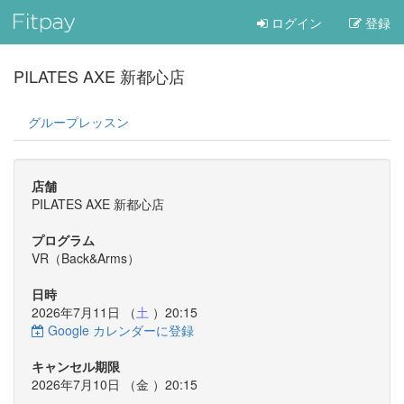
ログイン
登録
PILATES AXE 新都心店
グループレッスン
店舗
PILATES AXE 新都心店
プログラム
VR（Back&Arms）
日時
2026年7月11日 （
土
）20:15
Google カレンダーに登録
キャンセル期限
2026年7月10日 （
金
）20:15