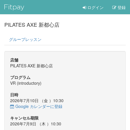
ログイン
登録
PILATES AXE 新都心店
グループレッスン
店舗
PILATES AXE 新都心店
プログラム
VR (introductory)
日時
2026年7月10日 （
金
）10:30
Google カレンダーに登録
キャンセル期限
2026年7月9日 （
木
）10:30