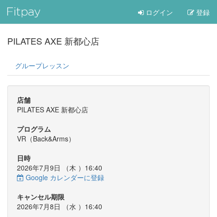
ログイン
登録
PILATES AXE 新都心店
グループレッスン
店舗
PILATES AXE 新都心店
プログラム
VR（Back&Arms）
日時
2026年7月9日 （
木
）16:40
Google カレンダーに登録
キャンセル期限
2026年7月8日 （
水
）16:40