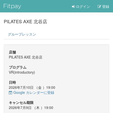
ログイン
登録
PILATES AXE 北谷店
グループレッスン
店舗
PILATES AXE 北谷店
プログラム
VR(introductory)
日時
2026年7月10日 （
金
）19:00
Google カレンダーに登録
キャンセル期限
2026年7月9日 （
木
）19:00