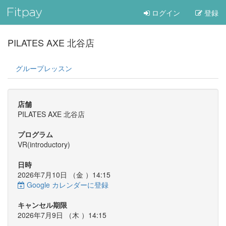
ログイン
登録
PILATES AXE 北谷店
グループレッスン
店舗
PILATES AXE 北谷店
プログラム
VR(introductory)
日時
2026年7月10日 （
金
）14:15
Google カレンダーに登録
キャンセル期限
2026年7月9日 （
木
）14:15