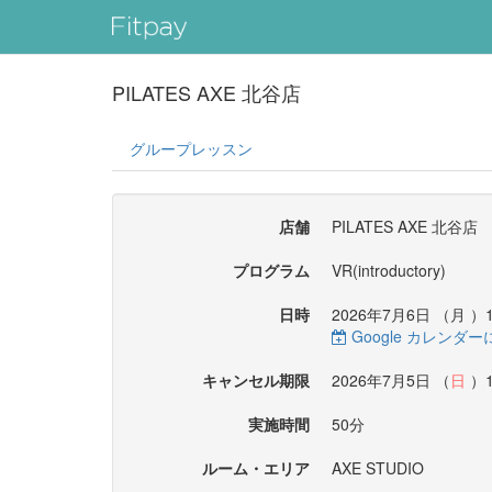
PILATES AXE 北谷店
グループレッスン
店舗
PILATES AXE 北谷店
プログラム
VR(introductory)
日時
2026年7月6日 （
月
）1
Google カレンダ
キャンセル期限
2026年7月5日 （
日
）1
実施時間
50分
ルーム・エリア
AXE STUDIO