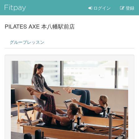
ログイン
登録
PILATES AXE 本八幡駅前店
グループレッスン