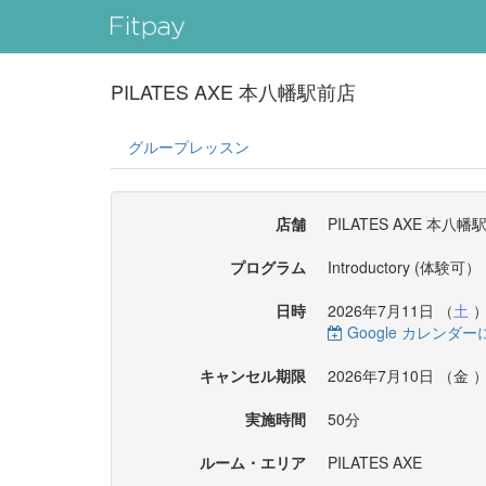
PILATES AXE 本八幡駅前店
グループレッスン
店舗
PILATES AXE 本八幡
プログラム
Introductory (体験可）
日時
2026年7月11日 （
土
）
Google カレンダ
キャンセル期限
2026年7月10日 （
金
）
実施時間
50分
ルーム・エリア
PILATES AXE