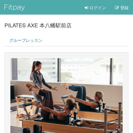
ログイン
登録
PILATES AXE 本八幡駅前店
グループレッスン