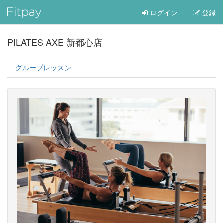
ログイン
登録
PILATES AXE 新都心店
グループレッスン