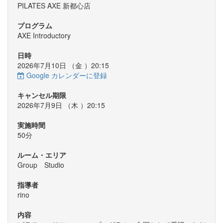
PILATES AXE 新都心店
プログラム
AXE Introductory
日時
2026年7月10日 （
金
）20:15
Google カレンダーに登録
キャンセル期限
2026年7月9日 （
木
）20:15
実施時間
50分
ルーム・エリア
Group Studio
指導者
rino
内容