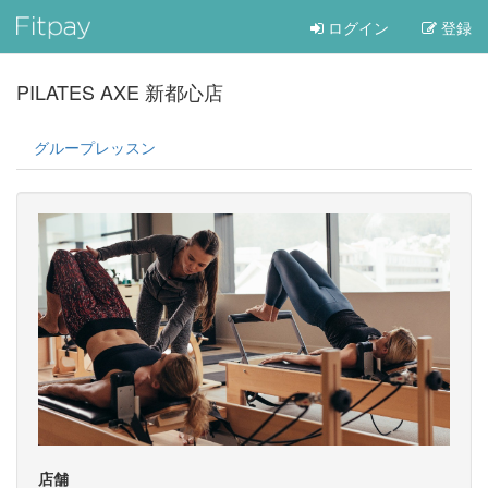
ログイン
登録
PILATES AXE 新都心店
グループレッスン
店舗