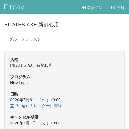
ログイン
登録
PILATES AXE 新都心店
グループレッスン
店舗
PILATES AXE 新都心店
プログラム
Hip&Legs
日時
2026年7月8日 （
水
）19:00
Google カレンダーに登録
キャンセル期限
2026年7月7日 （
火
）19:00