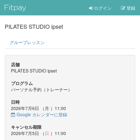
ログイン
登録
PILATES STUDIO ipset
グループレッスン
店舗
PILATES STUDIO ipset
プログラム
パーソナル予約（トレーナー）
日時
2026年7月6日 （
月
）11:00
Google カレンダーに登録
キャンセル期限
2026年7月5日 （
日
）11:00