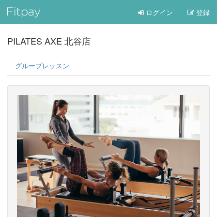
ログイン
登録
PILATES AXE 北谷店
グループレッスン