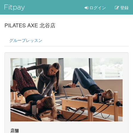
ログイン
登録
PILATES AXE 北谷店
グループレッスン
店舗