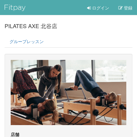
ログイン
登録
PILATES AXE 北谷店
グループレッスン
店舗