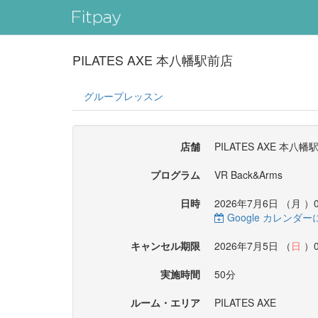
PILATES AXE 本八幡駅前店
グループレッスン
店舗
PILATES AXE 本八幡
プログラム
VR Back&Arms
日時
2026年7月6日 （
月
）0
Google カレンダ
キャンセル期限
2026年7月5日 （
日
）0
実施時間
50分
ルーム・エリア
PILATES AXE