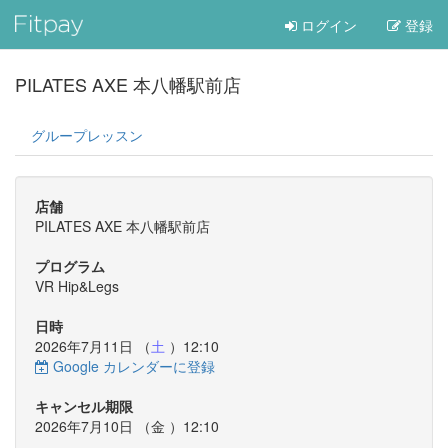
ログイン
登録
PILATES AXE 本八幡駅前店
グループレッスン
店舗
PILATES AXE 本八幡駅前店
プログラム
VR Hip&Legs
日時
2026年7月11日 （
土
）12:10
Google カレンダーに登録
キャンセル期限
2026年7月10日 （
金
）12:10