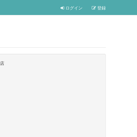
ログイン
登録
園店