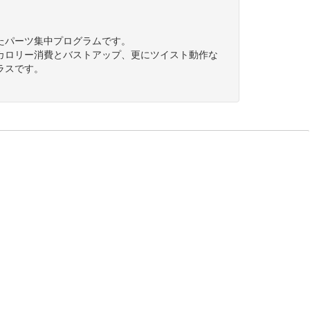
たパーツ集中プログラムです。
カロリー消費とバストアップ、更にツイスト動作な
ラスです。