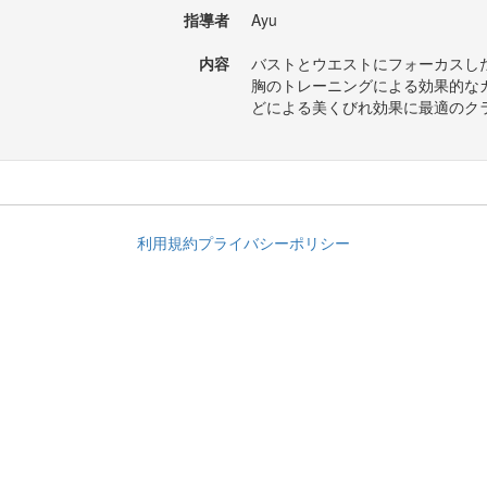
指導者
Ayu
内容
バストとウエストにフォーカスし
胸のトレーニングによる効果的な
どによる美くびれ効果に最適のク
利用規約
プライバシーポリシー