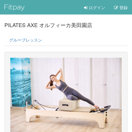
ログイン
登録
PILATES AXE オルフィーカ美田園店
グループレッスン