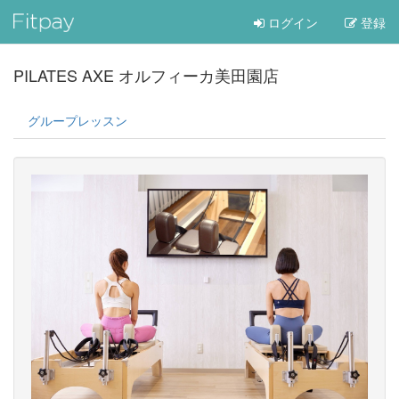
ログイン
登録
PILATES AXE オルフィーカ美田園店
グループレッスン