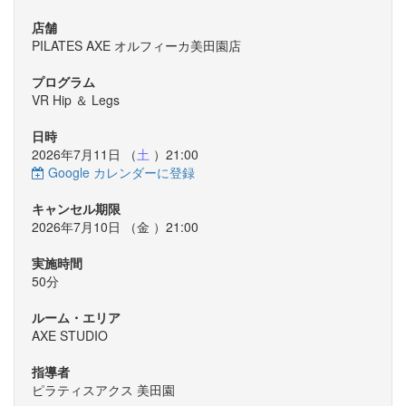
店舗
PILATES AXE オルフィーカ美田園店
プログラム
VR Hip ＆ Legs
日時
2026年7月11日 （
土
）21:00
Google カレンダーに登録
キャンセル期限
2026年7月10日 （
金
）21:00
実施時間
50分
ルーム・エリア
AXE STUDIO
指導者
ピラティスアクス 美田園