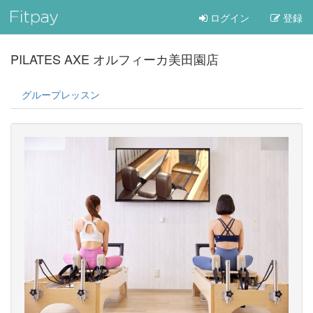
ログイン
登録
PILATES AXE オルフィーカ美田園店
グループレッスン