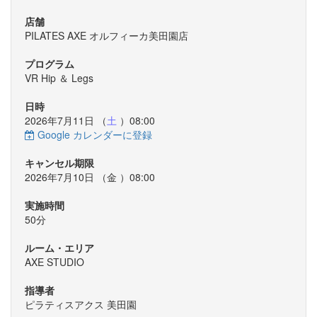
店舗
PILATES AXE オルフィーカ美田園店
プログラム
VR Hip ＆ Legs
日時
2026年7月11日 （
土
）08:00
Google カレンダーに登録
キャンセル期限
2026年7月10日 （
金
）08:00
実施時間
50分
ルーム・エリア
AXE STUDIO
指導者
ピラティスアクス 美田園