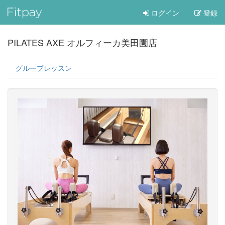
ログイン
登録
PILATES AXE オルフィーカ美田園店
グループレッスン