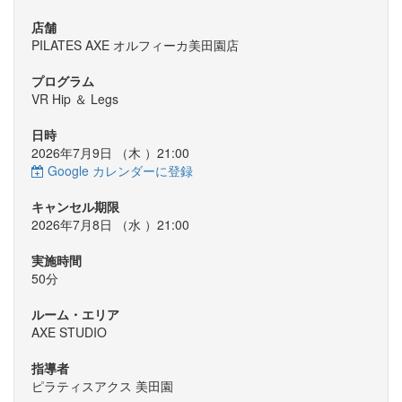
店舗
PILATES AXE オルフィーカ美田園店
プログラム
VR Hip ＆ Legs
日時
2026年7月9日 （
木
）21:00
Google カレンダーに登録
キャンセル期限
2026年7月8日 （
水
）21:00
実施時間
50分
ルーム・エリア
AXE STUDIO
指導者
ピラティスアクス 美田園