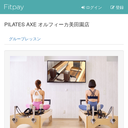
ログイン
登録
PILATES AXE オルフィーカ美田園店
グループレッスン