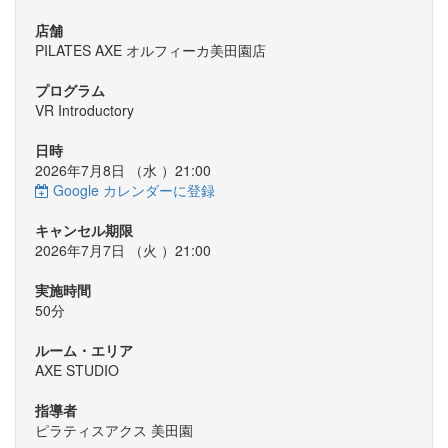
店舗
PILATES AXE オルフィーカ美田園店
プログラム
VR Introductory
日時
2026年7月8日 （
水
）21:00
Google カレンダーに登録
キャンセル期限
2026年7月7日 （
火
）21:00
実施時間
50分
ルーム・エリア
AXE STUDIO
指導者
ピラティスアクス 美田園