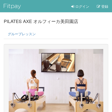
ログイン
登録
PILATES AXE オルフィーカ美田園店
グループレッスン