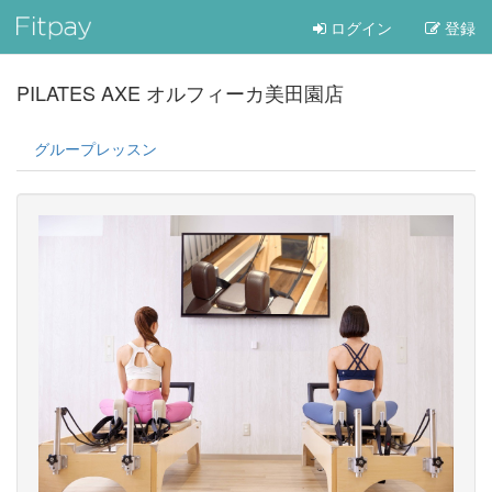
ログイン
登録
PILATES AXE オルフィーカ美田園店
グループレッスン