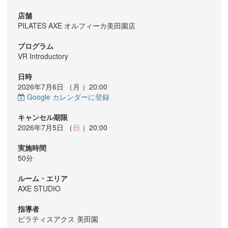
店舗
PILATES AXE オルフィーカ美田園店
プログラム
VR Introductory
日時
2026年7月6日 （
月
）20:00
Google カレンダーに登録
キャンセル期限
2026年7月5日 （
日
）20:00
実施時間
50分
ルーム・エリア
AXE STUDIO
指導者
ピラティスアクス 美田園