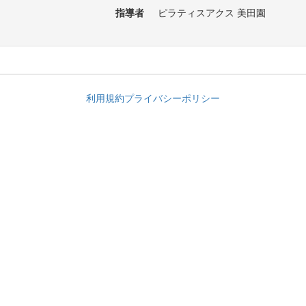
指導者
ピラティスアクス 美田園
利用規約
プライバシーポリシー