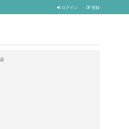
ログイン
登録
園店