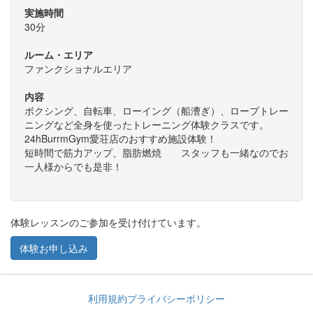
実施時間
30分
ルーム・エリア
ファンクショナルエリア
内容
ボクシング、自転車、ローイング（船漕ぎ）、ロープトレー
ニングなど全身を使ったトレーニング体験クラスです。
24hBurrmGym愛荘店のおすすめ施設体験！
短時間で筋力アップ、脂肪燃焼 スタッフも一緒なのでお
一人様からでも是非！
体験レッスンのご参加を受け付けています。
体験お申し込み
利用規約
プライバシーポリシー