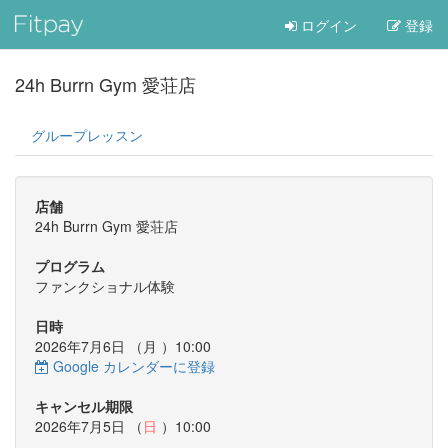
ログイン
登録
24h Burrn Gym 愛荘店
グループレッスン
店舗
24h Burrn Gym 愛荘店
プログラム
ファンクショナル体験
日時
2026年7月6日 （
月
）10:00
Google カレンダーに登録
キャンセル期限
2026年7月5日 （
日
）10:00