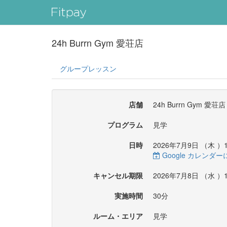
24h Burrn Gym 愛荘店
グループレッスン
店舗
24h Burrn Gym 愛荘店
プログラム
見学
日時
2026年7月9日 （
木
）1
Google カレンダ
キャンセル期限
2026年7月8日 （
水
）1
実施時間
30分
ルーム・エリア
見学