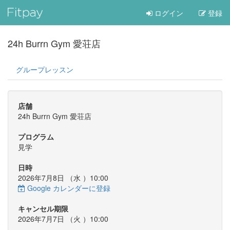
ログイン
登録
24h Burrn Gym 愛荘店
グループレッスン
店舗
24h Burrn Gym 愛荘店
プログラム
見学
日時
2026年7月8日 （
水
）10:00
Google カレンダーに登録
キャンセル期限
2026年7月7日 （
火
）10:00