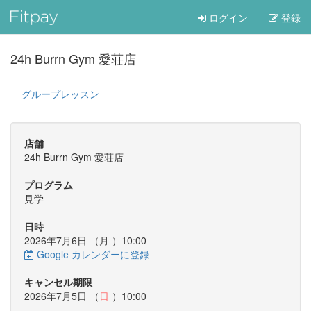
ログイン
登録
24h Burrn Gym 愛荘店
グループレッスン
店舗
24h Burrn Gym 愛荘店
プログラム
見学
日時
2026年7月6日 （
月
）10:00
Google カレンダーに登録
キャンセル期限
2026年7月5日 （
日
）10:00