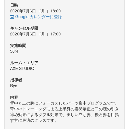
日時
2026年7月6日 （
月
）18:00
Google カレンダーに登録
キャンセル期限
2026年7月6日 （
月
）17:00
実施時間
50分
ルーム・エリア
AXE STUDIO
指導者
Ryo
内容
背中と二の腕にフォーカスしたパーツ集中プログラムです。
背中のトレーニングによる上半身の姿勢矯正と二の腕の引き
締め効果によるダブル効果で、美しい立ち姿、後ろ姿を目指
す方に最適のクラスです。