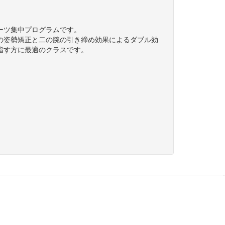
ーツ集中プログラムです。
の姿勢矯正と二の腕の引き締め効果によるダブル効
指す方に最適のクラスです。