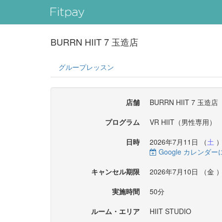
BURRN HIIT 7 玉造店
グループレッスン
店舗
BURRN HIIT 7 玉造店
プログラム
VR HIIT（男性専用）
日時
2026年7月11日 （
土
）
Google カレンダ
キャンセル期限
2026年7月10日 （
金
）
実施時間
50分
ルーム・エリア
HIIT STUDIO