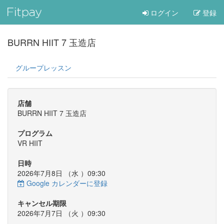
ログイン
登録
BURRN HIIT 7 玉造店
グループレッスン
店舗
BURRN HIIT 7 玉造店
プログラム
VR HIIT
日時
2026年7月8日 （
水
）09:30
Google カレンダーに登録
キャンセル期限
2026年7月7日 （
火
）09:30