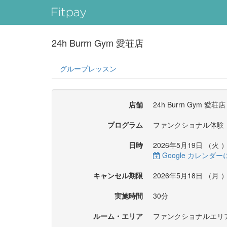
24h Burrn Gym 愛荘店
グループレッスン
店舗
24h Burrn Gym 愛荘店
プログラム
ファンクショナル体験
日時
2026年5月19日 （
火
）
Google カレンダ
キャンセル期限
2026年5月18日 （
月
）
実施時間
30分
ルーム・エリア
ファンクショナルエリ