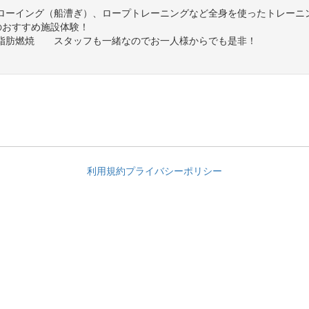
ローイング（船漕ぎ）、ロープトレーニングなど全身を使ったトレーニ
荘店のおすすめ施設体験！
脂肪燃焼 スタッフも一緒なのでお一人様からでも是非！
利用規約
プライバシーポリシー